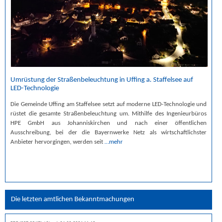
Umrüstung der Straßenbeleuchtung in Uffing a. Staffelsee auf
LED-Technologie
Die Gemeinde Uffing am Staffelsee setzt auf moderne LED-Technologie und
rüstet die gesamte Straßenbeleuchtung um. Mithilfe des Ingenieurbüros
HPE GmbH aus Johanniskirchen und nach einer öffentlichen
Ausschreibung, bei der die Bayernwerke Netz als wirtschaftlichster
Anbieter hervorgingen, werden seit
…mehr
Die letzten amtlichen Bekanntmachungen