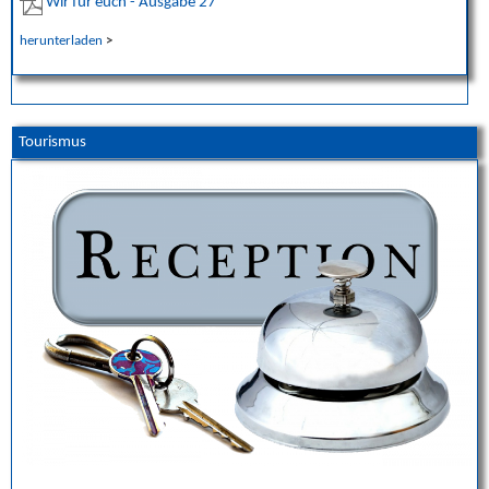
Wir für euch - Ausgabe 27
herunterladen
>
Tourismus