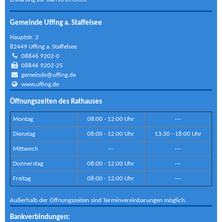
Gemeinde Uffing a. Staffelsee
Hauptstr. 2
82449 Uffing a. Staffelsee
08846 9202-0
08846 9202-25
gemeinde@uffing.de
www.uffing.de
Öffnungszeiten des Rathauses
Montag
08:00 - 12:00 Uhr
---
Dienstag
08:00 - 12:00 Uhr
13:30 - 18:00 Uhr
Mittwoch
---
---
Donnerstag
08:00 - 12:00 Uhr
---
Freitag
08:00 - 12:00 Uhr
---
Außerhalb der Öffnungszeiten sind Terminvereinbarungen möglich.
Bankverbindungen: