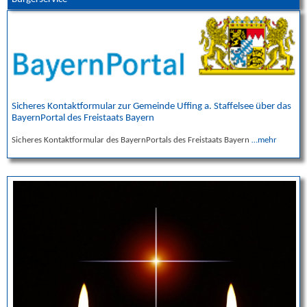
Sicheres Kontaktformular zur Gemeinde Uffing a. Staffelsee über das
BayernPortal des Freistaats Bayern
Sicheres Kontaktformular des BayernPortals des Freistaats Bayern
…mehr