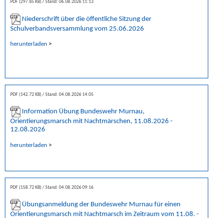
PDF (297.85 KB)
Stand: 06.08.2026 11:13
Niederschrift über die öffentliche Sitzung der
Schulverbandsversammlung vom 25.06.2026
herunterladen
>
PDF (142.72 KB)
Stand: 04.08.2026 14:05
Information Übung Bundeswehr Murnau,
Orientierungsmarsch mit Nachtmärschen, 11.08.2026 -
12.08.2026
herunterladen
>
PDF (158.72 KB)
Stand: 04.08.2026 09:16
Übungsanmeldung der Bundeswehr Murnau für einen
Orientierungsmarsch mit Nachtmarsch im Zeitraum vom 11.08. -