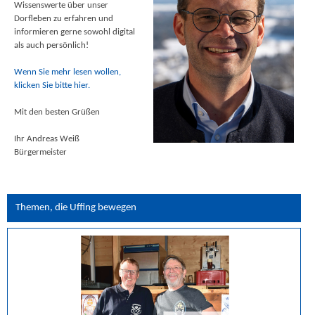
Wissenswerte über unser
Dorfleben zu erfahren und
informieren gerne sowohl digital
als auch persönlich!
Wenn Sie mehr lesen wollen,
klicken Sie bitte hier.
Mit den besten Grüßen
Ihr Andreas Weiß
Bürgermeister
Themen, die Uffing bewegen