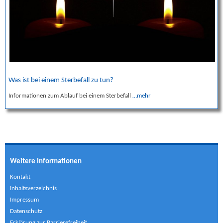
Was ist bei einem Sterbefall zu tun?
Informationen zum Ablauf bei einem Sterbefall
…mehr
Weitere Informationen
Kontakt
Inhaltsverzeichnis
Impressum
Datenschutz
Erklärung zur Barrierefreiheit