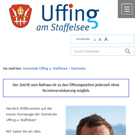
Zum Inhalt
,
zur Navigation
oder
zur Startseite
springen.
chließen
M
A
A
Schriftgröße
A
Bilder mit freundlicher Unterstützung von Fotograf
Florian Werner
such
Sie sind hier:
Gemeinde Uffing a. Staffelsee
>
Startseite
Der Zutritt zum Rathaus ist zu den Öffnungszeiten jederzeit ohne
Terminvereinbarung möglich.
Herzlich Willkommen auf der
neuen Homepage der Gemeinde
Uffing a. Staffelsee!
Wir laden Sie ein alles