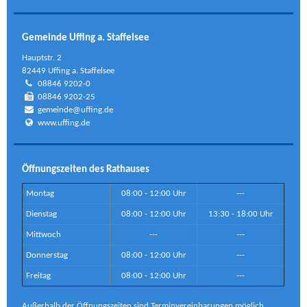
Gemeinde Uffing a. Staffelsee
Hauptstr. 2
82449 Uffing a. Staffelsee
08846 9202-0
08846 9202-25
gemeinde@uffing.de
www.uffing.de
Öffnungszeiten des Rathauses
Montag
08:00 - 12:00 Uhr
---
Dienstag
08:00 - 12:00 Uhr
13:30 - 18:00 Uhr
Mittwoch
---
---
Donnerstag
08:00 - 12:00 Uhr
---
Freitag
08:00 - 12:00 Uhr
---
Außerhalb der Öffnungszeiten sind Terminvereinbarungen möglich.