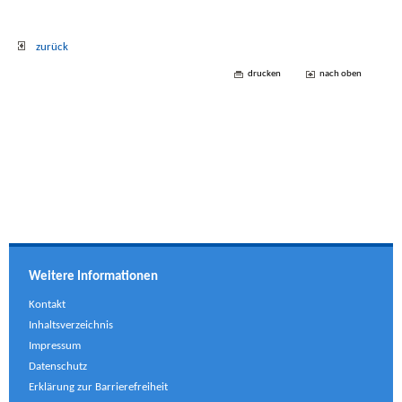
zurück
drucken
nach oben
Weitere Informationen
Kontakt
Inhaltsverzeichnis
Impressum
Datenschutz
Erklärung zur Barrierefreiheit