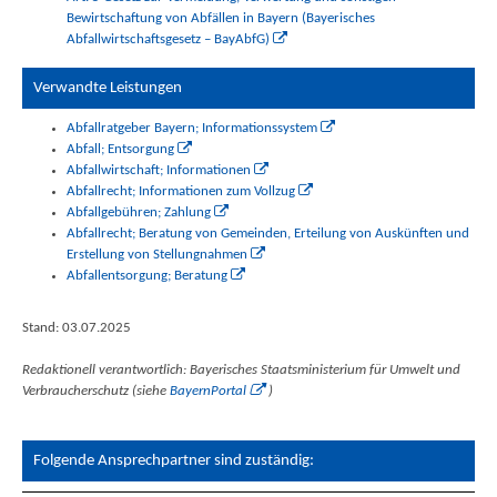
Bewirtschaftung von Abfällen in Bayern (Bayerisches
Abfallwirtschaftsgesetz – BayAbfG)
Verwandte Leistungen
Abfallratgeber Bayern; Informationssystem
Abfall; Entsorgung
Abfallwirtschaft; Informationen
Abfallrecht; Informationen zum Vollzug
Abfallgebühren; Zahlung
Abfallrecht; Beratung von Gemeinden, Erteilung von Auskünften und
Erstellung von Stellungnahmen
Abfallentsorgung; Beratung
Stand: 03.07.2025
Redaktionell verantwortlich: Bayerisches Staatsministerium für Umwelt und
Verbraucherschutz (siehe
BayernPortal
)
Folgende Ansprechpartner sind zuständig: