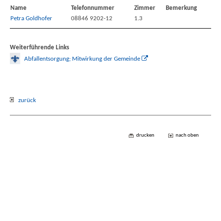
Name
Telefonnummer
Zimmer
Bemerkung
Petra Goldhofer
08846 9202-12
1.3
Weiterführende Links
Abfallentsorgung; Mitwirkung der Gemeinde
zurück
drucken
nach oben