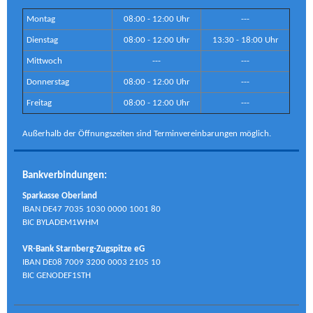
Montag
08:00 - 12:00 Uhr
---
Dienstag
08:00 - 12:00 Uhr
13:30 - 18:00 Uhr
Mittwoch
---
---
Donnerstag
08:00 - 12:00 Uhr
---
Freitag
08:00 - 12:00 Uhr
---
Außerhalb der Öffnungszeiten sind Terminvereinbarungen möglich.
Bankverbindungen:
Sparkasse Oberland
IBAN DE47 7035 1030 0000 1001 80
BIC BYLADEM1WHM
VR-Bank Starnberg-Zugspitze eG
IBAN DE08 7009 3200 0003 2105 10
BIC GENODEF1STH