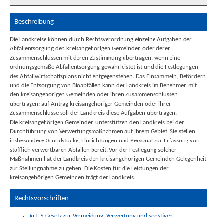
Beschreibung
Die Landkreise können durch Rechtsverordnung einzelne Aufgaben der
Abfallentsorgung den kreisangehörigen Gemeinden oder deren
Zusammenschlüssen mit deren Zustimmung übertragen, wenn eine
ordnungsgemäße Abfallentsorgung gewährleistet ist und die Festlegungen
des Abfallwirtschaftsplans nicht entgegenstehen. Das Einsammeln, Befördern
und die Entsorgung von Bioabfällen kann der Landkreis im Benehmen mit
den kreisangehörigen Gemeinden oder ihren Zusammenschlüssen
übertragen; auf Antrag kreisangehöriger Gemeinden oder ihrer
Zusammenschlüsse soll der Landkreis diese Aufgaben übertragen.
Die kreisangehörigen Gemeinden unterstützen den Landkreis bei der
Durchführung von Verwertungsmaßnahmen auf ihrem Gebiet. Sie stellen
insbesondere Grundstücke, Einrichtungen und Personal zur Erfassung von
stofflich verwertbaren Abfällen bereit. Vor der Festlegung solcher
Maßnahmen hat der Landkreis den kreisangehörigen Gemeinden Gelegenheit
zur Stellungnahme zu geben. Die Kosten für die Leistungen der
kreisangehörigen Gemeinden trägt der Landkreis.
Rechtsvorschriften
Art. 5 Gesetz zur Vermeidung, Verwertung und sonstigen