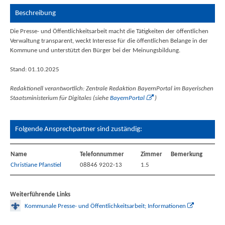
Beschreibung
Die Presse- und Öffentlichkeitsarbeit macht die Tätigkeiten der öffentlichen
Verwaltung transparent, weckt Interesse für die öffentlichen Belange in der
Kommune und unterstützt den Bürger bei der Meinungsbildung.
Stand: 01.10.2025
Redaktionell verantwortlich: Zentrale Redaktion BayernPortal im Bayerischen
Staatsministerium für Digitales (siehe
BayernPortal
)
Folgende Ansprechpartner sind zuständig:
Name
Telefonnummer
Zimmer
Bemerkung
Christiane Pfanstiel
08846 9202-13
1.5
Weiterführende Links
Kommunale Presse- und Öffentlichkeitsarbeit; Informationen