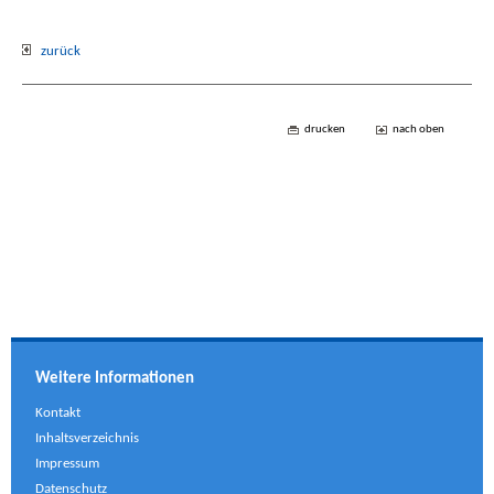
zurück
drucken
nach oben
Weitere Informationen
Kontakt
Inhaltsverzeichnis
Impressum
Datenschutz