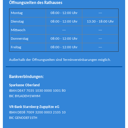
Öffnungszeiten des Rathauses
Montag
08:00 - 12:00 Uhr
---
Dienstag
08:00 - 12:00 Uhr
13:30 - 18:00 Uhr
Mittwoch
---
---
Donnerstag
08:00 - 12:00 Uhr
---
Freitag
08:00 - 12:00 Uhr
---
Außerhalb der Öffnungszeiten sind Terminvereinbarungen möglich.
Bankverbindungen:
Sparkasse Oberland
IBAN DE47 7035 1030 0000 1001 80
BIC BYLADEM1WHM
VR-Bank Starnberg-Zugspitze eG
IBAN DE08 7009 3200 0003 2105 10
BIC GENODEF1STH