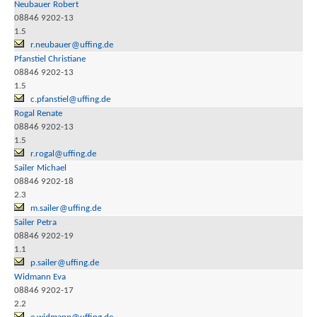
Neubauer Robert
08846 9202-13
1.5
r.neubauer@uffing.de
Pfanstiel Christiane
08846 9202-13
1.5
c.pfanstiel@uffing.de
Rogal Renate
08846 9202-13
1.5
r.rogal@uffing.de
Sailer Michael
08846 9202-18
2.3
m.sailer@uffing.de
Sailer Petra
08846 9202-19
1.1
p.sailer@uffing.de
Widmann Eva
08846 9202-17
2.2