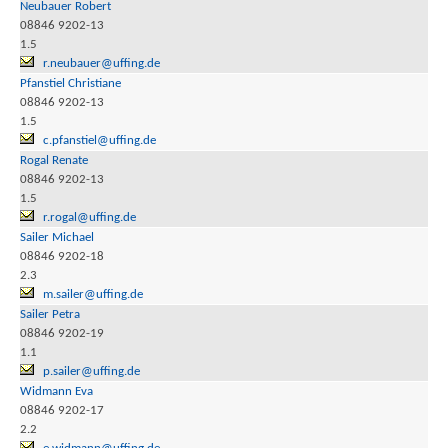
Neubauer Robert
08846 9202-13
1.5
r.neubauer@uffing.de
Pfanstiel Christiane
08846 9202-13
1.5
c.pfanstiel@uffing.de
Rogal Renate
08846 9202-13
1.5
r.rogal@uffing.de
Sailer Michael
08846 9202-18
2.3
m.sailer@uffing.de
Sailer Petra
08846 9202-19
1.1
p.sailer@uffing.de
Widmann Eva
08846 9202-17
2.2