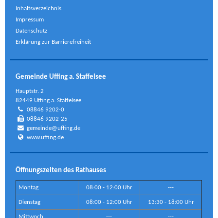
Inhaltsverzeichnis
Impressum
Datenschutz
Erklärung zur Barrierefreiheit
Gemeinde Uffing a. Staffelsee
Hauptstr. 2
82449 Uffing a. Staffelsee
08846 9202-0
08846 9202-25
gemeinde@uffing.de
www.uffing.de
Öffnungszeiten des Rathauses
Montag
08:00 - 12:00 Uhr
---
Dienstag
08:00 - 12:00 Uhr
13:30 - 18:00 Uhr
Mittwoch
---
---