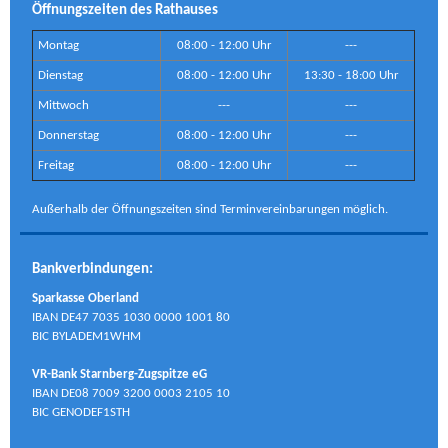
Öffnungszeiten des Rathauses
Montag
08:00 - 12:00 Uhr
---
Dienstag
08:00 - 12:00 Uhr
13:30 - 18:00 Uhr
Mittwoch
---
---
Donnerstag
08:00 - 12:00 Uhr
---
Freitag
08:00 - 12:00 Uhr
---
Außerhalb der Öffnungszeiten sind Terminvereinbarungen möglich.
Bankverbindungen:
Sparkasse Oberland
IBAN DE47 7035 1030 0000 1001 80
BIC BYLADEM1WHM
VR-Bank Starnberg-Zugspitze eG
IBAN DE08 7009 3200 0003 2105 10
BIC GENODEF1STH