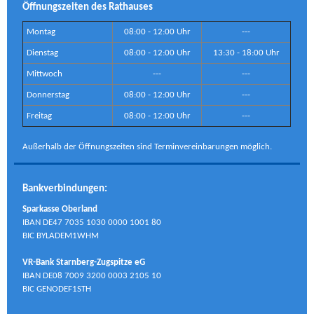
Öffnungszeiten des Rathauses
Montag
08:00 - 12:00 Uhr
---
Dienstag
08:00 - 12:00 Uhr
13:30 - 18:00 Uhr
Mittwoch
---
---
Donnerstag
08:00 - 12:00 Uhr
---
Freitag
08:00 - 12:00 Uhr
---
Außerhalb der Öffnungszeiten sind Terminvereinbarungen möglich.
Bankverbindungen:
Sparkasse Oberland
IBAN DE47 7035 1030 0000 1001 80
BIC BYLADEM1WHM
VR-Bank Starnberg-Zugspitze eG
IBAN DE08 7009 3200 0003 2105 10
BIC GENODEF1STH