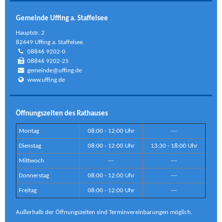
Gemeinde Uffing a. Staffelsee
Hauptstr. 2
82449 Uffing a. Staffelsee
08846 9202-0
08846 9202-25
gemeinde@uffing.de
www.uffing.de
Öffnungszeiten des Rathauses
Montag
08:00 - 12:00 Uhr
---
Dienstag
08:00 - 12:00 Uhr
13:30 - 18:00 Uhr
Mittwoch
---
---
Donnerstag
08:00 - 12:00 Uhr
---
Freitag
08:00 - 12:00 Uhr
---
Außerhalb der Öffnungszeiten sind Terminvereinbarungen möglich.