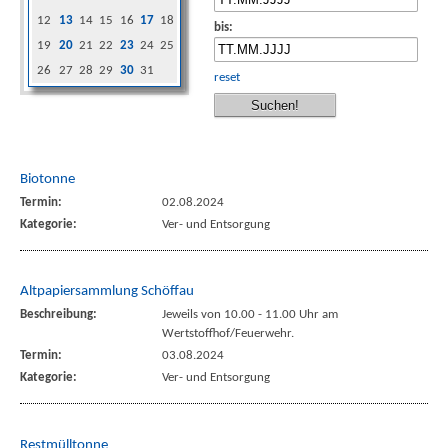
12
13
14
15
16
17
18
bis:
19
20
21
22
23
24
25
26
27
28
29
30
31
reset
Biotonne
Termin:
02.08.2024
Kategorie:
Ver- und Entsorgung
Altpapiersammlung Schöffau
Beschreibung:
Jeweils von 10.00 - 11.00 Uhr am
Wertstoffhof/Feuerwehr.
Termin:
03.08.2024
Kategorie:
Ver- und Entsorgung
Restmülltonne