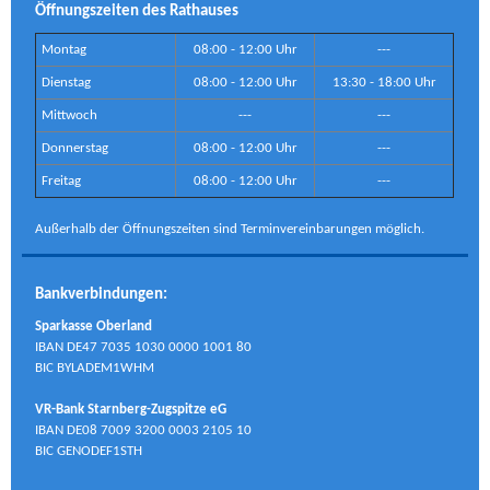
Öffnungszeiten des Rathauses
Montag
08:00 - 12:00 Uhr
---
Dienstag
08:00 - 12:00 Uhr
13:30 - 18:00 Uhr
Mittwoch
---
---
Donnerstag
08:00 - 12:00 Uhr
---
Freitag
08:00 - 12:00 Uhr
---
Außerhalb der Öffnungszeiten sind Terminvereinbarungen möglich.
Bankverbindungen:
Sparkasse Oberland
IBAN DE47 7035 1030 0000 1001 80
BIC BYLADEM1WHM
VR-Bank Starnberg-Zugspitze eG
IBAN DE08 7009 3200 0003 2105 10
BIC GENODEF1STH