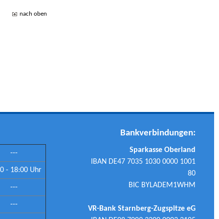
nach oben
Bankverbindungen:
Sparkasse Oberland
---
IBAN DE47 7035 1030 0000 1001
0 - 18:00 Uhr
80
BIC BYLADEM1WHM
---
---
VR-Bank Starnberg-Zugspitze eG