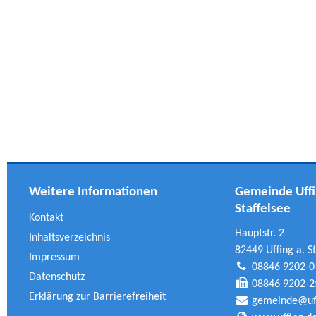
Weitere Informationen
Gemeinde Uffi
Staffelsee
Kontakt
Hauptstr. 2
Inhaltsverzeichnis
82449 Uffing a. St
Impressum
08846 9202-0
Datenschutz
08846 9202-2
Erklärung zur Barrierefreiheit
gemeinde@uff