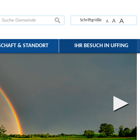
A
suchen
Schriftgröße
A
A
SCHAFT & STANDORT
IHR BESUCH IN UFFING