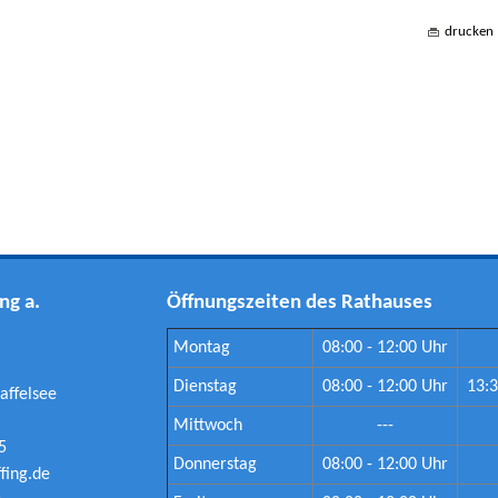
drucken
ng a.
Öffnungszeiten des Rathauses
Montag
08:00 - 12:00 Uhr
Dienstag
08:00 - 12:00 Uhr
13:3
affelsee
Mittwoch
---
5
Donnerstag
08:00 - 12:00 Uhr
ing.de