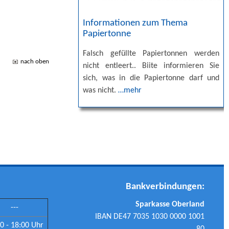
Informationen zum Thema
Papiertonne
Falsch gefüllte Papiertonnen werden
nach oben
nicht entleert.. Biite informieren Sie
sich, was in die Papiertonne darf und
was nicht.
…mehr
Bankverbindungen:
Sparkasse Oberland
---
IBAN DE47 7035 1030 0000 1001
0 - 18:00 Uhr
80