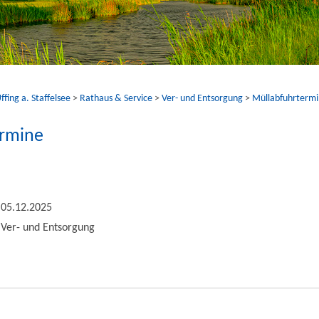
fing a. Staffelsee
>
Rathaus & Service
>
Ver- und Entsorgung
>
Müllabfuhrterm
ermine
05.12.2025
Ver- und Entsorgung