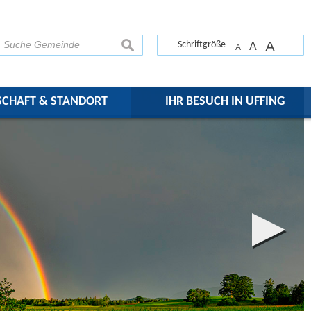
A
suchen
Schriftgröße
A
A
SCHAFT & STANDORT
IHR BESUCH IN UFFING