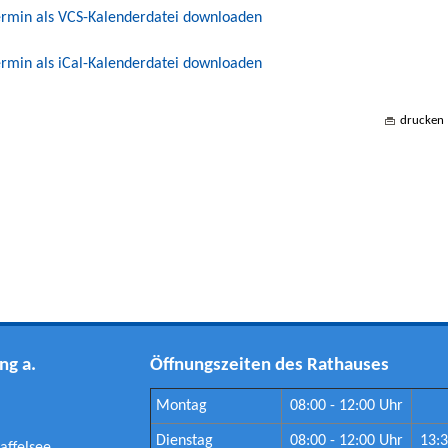
rmin als VCS-Kalenderdatei downloaden
rmin als iCal-Kalenderdatei downloaden
drucken
ng a.
Öffnungszeiten des Rathauses
Montag
08:00 - 12:00 Uhr
Dienstag
08:00 - 12:00 Uhr
13:3
affelsee