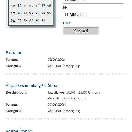
12
13
14
15
16
17
18
bis:
19
20
21
22
23
24
25
26
27
28
29
30
31
reset
Biotonne
Termin:
02.08.2024
Kategorie:
Ver- und Entsorgung
Altpapiersammlung Schöffau
Beschreibung:
Jeweils von 10.00 - 11.00 Uhr am
Wertstoffhof/Feuerwehr.
Termin:
03.08.2024
Kategorie:
Ver- und Entsorgung
Restmülltonne