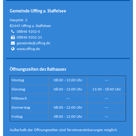
Gemeinde Uffing a. Staffelsee
Hauptstr. 2
82449 Uffing a. Staffelsee
08846 9202-0
08846 9202-25
gemeinde@uffing.de
www.uffing.de
Öffnungszeiten des Rathauses
Montag
08:00 - 12:00 Uhr
---
Dienstag
08:00 - 12:00 Uhr
13:30 - 18:00 Uhr
Mittwoch
---
---
Donnerstag
08:00 - 12:00 Uhr
---
Freitag
08:00 - 12:00 Uhr
---
Außerhalb der Öffnungszeiten sind Terminvereinbarungen möglich.