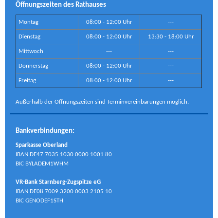
Öffnungszeiten des Rathauses
Montag
08:00 - 12:00 Uhr
---
Dienstag
08:00 - 12:00 Uhr
13:30 - 18:00 Uhr
Mittwoch
---
---
Donnerstag
08:00 - 12:00 Uhr
---
Freitag
08:00 - 12:00 Uhr
---
Außerhalb der Öffnungszeiten sind Terminvereinbarungen möglich.
Bankverbindungen:
Sparkasse Oberland
IBAN DE47 7035 1030 0000 1001 80
BIC BYLADEM1WHM
VR-Bank Starnberg-Zugspitze eG
IBAN DE08 7009 3200 0003 2105 10
BIC GENODEF1STH