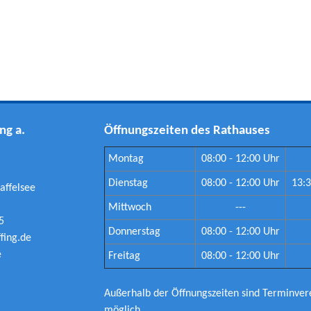
ng a.
Öffnungszeiten des Rathauses
Montag
08:00 - 12:00 Uhr
Dienstag
08:00 - 12:00 Uhr
13:3
affelsee
Mittwoch
---
5
Donnerstag
08:00 - 12:00 Uhr
ing.de
e
Freitag
08:00 - 12:00 Uhr
Außerhalb der Öffnungszeiten sind Terminve
möglich.