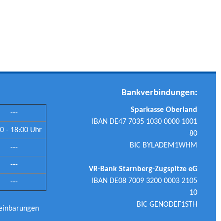
Bankverbindungen:
Sparkasse Oberland
---
IBAN DE47 7035 1030 0000 1001
0 - 18:00 Uhr
80
BIC BYLADEM1WHM
---
---
VR-Bank Starnberg-Zugspitze eG
IBAN DE08 7009 3200 0003 2105
---
10
BIC GENODEF1STH
reinbarungen