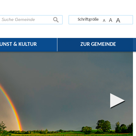
A
suchen
Schriftgröße
A
A
UNST & KULTUR
ZUR GEMEINDE