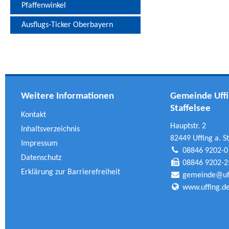
Pfaffenwinkel
Ausflugs-Ticker Oberbayern
Weitere Informationen
Gemeinde Uffi
Staffelsee
Kontakt
Hauptstr. 2
Inhaltsverzeichnis
82449 Uffing a. St
Impressum
08846 9202-0
Datenschutz
08846 9202-2
Erklärung zur Barrierefreiheit
gemeinde@uff
www.uffing.d