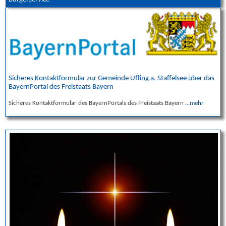
Sicheres Kontaktformular zur Gemeinde Uffing a. Staffelsee über das
BayernPortal des Freistaats Bayern
Sicheres Kontaktformular des BayernPortals des Freistaats Bayern
…mehr