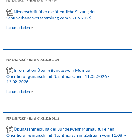
PDF (297.85 KB)
Stand: 06.08.2026 11:13
Niederschrift über die öffentliche Sitzung der
Schulverbandsversammlung vom 25.06.2026
herunterladen
>
PDF (142.72 KB)
Stand: 04.08.2026 14:05
Information Übung Bundeswehr Murnau,
Orientierungsmarsch mit Nachtmärschen, 11.08.2026 -
12.08.2026
herunterladen
>
PDF (158.72 KB)
Stand: 04.08.2026 09:16
Übungsanmeldung der Bundeswehr Murnau für einen
Orientierungsmarsch mit Nachtmarsch im Zeitraum vom 11.08. -