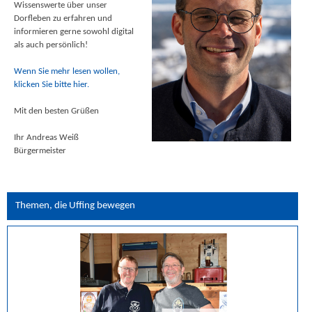
Wissenswerte über unser
Dorfleben zu erfahren und
informieren gerne sowohl digital
als auch persönlich!
Wenn Sie mehr lesen wollen,
klicken Sie bitte hier.
Mit den besten Grüßen
Ihr Andreas Weiß
Bürgermeister
Themen, die Uffing bewegen