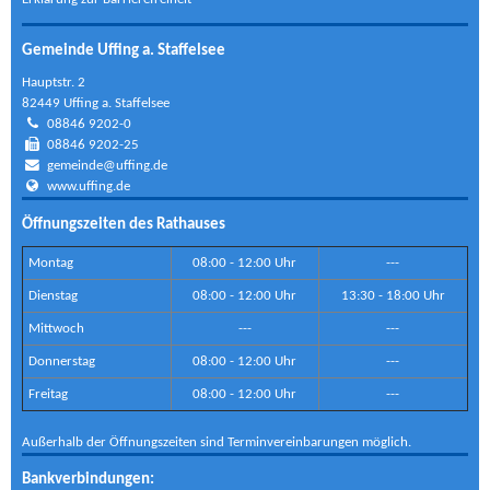
Gemeinde Uffing a. Staffelsee
Hauptstr. 2
82449 Uffing a. Staffelsee
08846 9202-0
08846 9202-25
gemeinde@uffing.de
www.uffing.de
Öffnungszeiten des Rathauses
Montag
08:00 - 12:00 Uhr
---
Dienstag
08:00 - 12:00 Uhr
13:30 - 18:00 Uhr
Mittwoch
---
---
Donnerstag
08:00 - 12:00 Uhr
---
Freitag
08:00 - 12:00 Uhr
---
Außerhalb der Öffnungszeiten sind Terminvereinbarungen möglich.
Bankverbindungen: