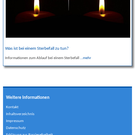
Was ist bei einem Sterbefall zu tun?
Informationen zum Ablauf bei einem Sterbefall
…mehr
Weitere Informationen
Kontakt
Inhaltsverzeichnis
Impressum
Datenschutz
Erklärung zur Barrierefreiheit