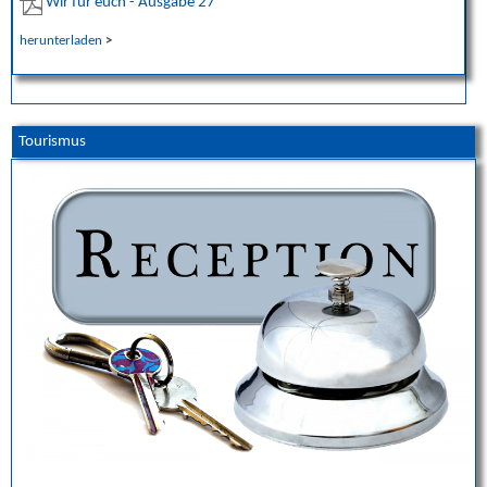
Wir für euch - Ausgabe 27
herunterladen
>
Tourismus