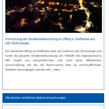
Umrüstung der Straßenbeleuchtung in Uffing a. Staffelsee auf
LED-Technologie
Die Gemeinde Uffing am Staffelsee setzt auf moderne LED-Technologie und
rüstet die gesamte Straßenbeleuchtung um. Mithilfe des Ingenieurbüros
HPE GmbH aus Johanniskirchen und nach einer öffentlichen
Ausschreibung, bei der die Bayernwerke Netz als wirtschaftlichster
Anbieter hervorgingen, werden seit
…mehr
Die letzten amtlichen Bekanntmachungen