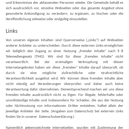
und Erkenntnisse der abfassenden Personen wieder. Die Gemeinde behält es
sich ausdrücklich vor, einzelne Webseiten oder das gesamte Angebot ohne
gesonderte Ankündigung zu verändern, zu ergänzen, zu löschen oder die
Veröffentlichung zeitweise oder endgültig einzustellen.
Links
Von unseren eigenen Inhalten sind Querverweise („Links“) auf Webseiten
anderer Anbieter zu unterscheiden. Durch diese externen Links ermöglichen
wir lediglich den Zugang zu einer Nutzung „fremder Inhalte“ nach § 8
Telemediengesetz (TMG). Wir sind für diese „fremden Inhalte“ nicht
verantwortlich. Bei der erstmaligen Verknüpfung mit diesen
Internetangeboten haben wir diese „fremden“ Inhalte darauf überprüft, ob
durch sie eine mögliche zivilrechtliche oder strafrechtliche
Verantwortlichkeit ausgelöst wird. Wir können diese fremden Inhalte aber
nicht ständig auf Veränderungen überprüfen und daher auch keine
Verantwortung dafür übernehmen. Dementsprechend machen wir uns diese
fremden Inhalte ausdrücklich nicht zu Eigen. Für illegale, fehlerhafte oder
unvollständige Inhalte und insbesondere für Schäden, die aus der Nutzung
oder Nichtnutzung von Informationen Dritter entstehen, haftet allein der
jeweilige Anbieter der Seite. (Angaben zum Datenschutz bei externen Links
finden Sie in unserer Datenschutzerklärung.)
Namentlich gekennzeichnete Internetseiten, wurden mit Zustimmung der