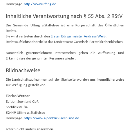
Homepage:
http://www.uffing.de
Inhaltliche Verantwortung nach § 55 Abs. 2 RStV
Die Gemeinde Uffing a.Staffelsee ist eine Körperschaft des Öffentlichen
Rechts.
Sie wird vertreten durch den
Ersten Bürgermeister Andreas Weiß
.
Rechtsaufsichtsbehörde ist das Landratsamt Garmisch-Partenkirchenkirchen.
Namentlich gekennzeichnete Internetseiten geben die Auffassung und
Erkenntnisse der genannten Personen wieder.
Bildnachweise
Die Landschaftsaufnahmen auf der Startseite wurden uns freundlicherweise
zur Verfügung gestellt von:
Florian Werner
Edition Seenland GbR
Seeblickstr. 8a
82449 Uffing a. Staffelsee
Homepage:
https://www.alpenblick-seenland.de
sofern nicht anders angegeben: