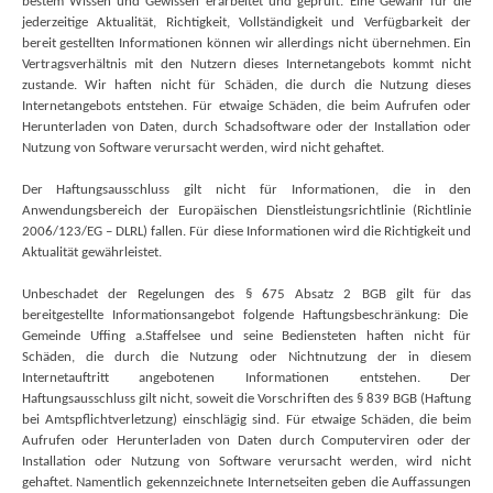
bestem Wissen und Gewissen erarbeitet und geprüft. Eine Gewähr für die
jederzeitige Aktualität, Richtigkeit, Vollständigkeit und Verfügbarkeit der
bereit gestellten Informationen können wir allerdings nicht übernehmen. Ein
Vertragsverhältnis mit den Nutzern dieses Internetangebots kommt nicht
zustande. Wir haften nicht für Schäden, die durch die Nutzung dieses
Internetangebots entstehen. Für etwaige Schäden, die beim Aufrufen oder
Herunterladen von Daten, durch Schadsoftware oder der Installation oder
Nutzung von Software verursacht werden, wird nicht gehaftet.
Der Haftungsausschluss gilt nicht für Informationen, die in den
Anwendungsbereich der Europäischen Dienstleistungsrichtlinie (Richtlinie
2006/123/EG – DLRL) fallen. Für diese Informationen wird die Richtigkeit und
Aktualität gewährleistet.
Unbeschadet der Regelungen des § 675 Absatz 2 BGB gilt für das
bereitgestellte Informationsangebot folgende Haftungsbeschränkung: Die
Gemeinde Uffing a.Staffelsee und seine Bediensteten haften nicht für
Schäden, die durch die Nutzung oder Nichtnutzung der in diesem
Internetauftritt angebotenen Informationen entstehen. Der
Haftungsausschluss gilt nicht, soweit die Vorschriften des § 839 BGB (Haftung
bei Amtspflichtverletzung) einschlägig sind. Für etwaige Schäden, die beim
Aufrufen oder Herunterladen von Daten durch Computerviren oder der
Installation oder Nutzung von Software verursacht werden, wird nicht
gehaftet. Namentlich gekennzeichnete Internetseiten geben die Auffassungen