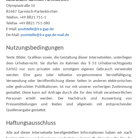
Olympiastraße 10
82467 Garmisch-Partenkirchen
Telefon: +49 8821 751-1
Telefax: +49 8821 751-380
E-Mail:
poststelle@lra-gap.de
De-Mail:
poststelle@lra-gap.de-mail.de
Nutzungsbedingungen
Texte, Bilder, Grafiken sowie, die Gestaltung dieser Internetseiten, unterliegen
dem Urheberrecht. Sie dürfen im Rahmen des § 53 Urheberrechtsgesetz
(UrhG) nur zum privaten oder sonstigem eigenen Gebrauch verwendet
werden. Eine ganz oder teilweise vorgenommene Vervielfältigung,
Verwendung oder Veröffentlichung dieser Seiten in anderen elektronischen
oder gedruckten Publikationen, ist nur mit unserer vorherigen Zustimmung
gestattet. Diese kann auf Anfrage durch die für den Inhalt verantwortlichen
Personen erteilt werden. Der Nachdruck und Auswertung von
Pressemitteilungen und Reden sind allgemein mit entsprechender
Quellenangabe gestattet.
Haftungsausschluss
Alle auf dieser Internetseite bereitgestellten Informationen haben wir nach