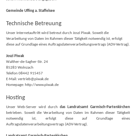
Gemeinde Uffing a. Staffelsee
Technische Betreuung
Unser Internetauftritt wird betreut durch Joszi Piwak. Soweit die
Verarbeitung von Daten im Rahmen dieser Tätigkeit notwendig ist, erfolgt
diese auf Grundlage eines Auftragsdatenverarbeitungsvertrags (ADV-Vertrag).
Joszi Piwak
Walther-de-Sagher-Str. 24
85283 Wolnzach
Telefon 08442 915457
E-Mail: vertrieb@piwak.de
Homepage: http://www.piwak.de
Hosting
Unser Web-Server wird durch
das Landratsamt Garmisch-Partenkirchen
betrieben. Soweit die Verarbeitung von Daten im Rahmen dieser Tätigkeit
notwendig ist, erfolgt diese auf Grundlage eines
Auftragsdatenverarbeitungsvertrags (ADV-Vertrag).
Landratsamt Garmisch-Partenkirchen