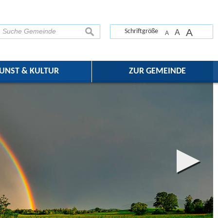
A
suchen
Schriftgröße
A
A
UNST & KULTUR
ZUR GEMEINDE