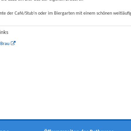
te der Café/Stub’n oder im Biergarten mit einem schönen weitläufi
inks
 Brau