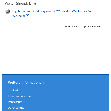
Weiterführende Links
Ergebnisse zur Bundestagswahl 2021 für den Wahlkreis 226
Weilheim
drucken
nach oben
Weitere Informationen
Kontakt
Inhaltsverzeichnis
Impressum
Datenschutz