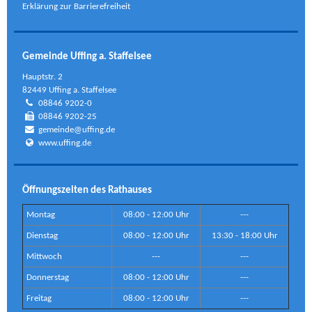
Erklärung zur Barrierefreiheit
Gemeinde Uffing a. Staffelsee
Hauptstr. 2
82449 Uffing a. Staffelsee
08846 9202-0
08846 9202-25
gemeinde@uffing.de
www.uffing.de
Öffnungszeiten des Rathauses
Montag
08:00 - 12:00 Uhr
---
Dienstag
08:00 - 12:00 Uhr
13:30 - 18:00 Uhr
Mittwoch
---
---
Donnerstag
08:00 - 12:00 Uhr
---
Freitag
08:00 - 12:00 Uhr
---