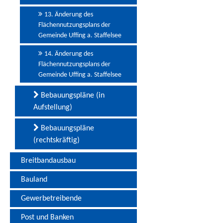
13. Änderung des
Flächennutzungsplans der
Gemeinde Uffing a. Staffelsee
14. Änderung des
Flächennutzungsplans der
Gemeinde Uffing a. Staffelsee
Bebauungspläne (in
Aufstellung)
Bebauungspläne
(rechtskräftig)
Breitbandausbau
Bauland
Gewerbetreibende
Post und Banken