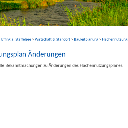
ffing a. Staffelsee
>
Wirtschaft & Standort
>
Bauleitplanung
>
Flächennutzung
zungsplan Änderungen
uelle Bekanntmachungen zu Änderungen des Flächennutzungsplanes.