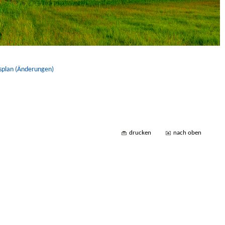
splan (Änderungen)
drucken
nach oben