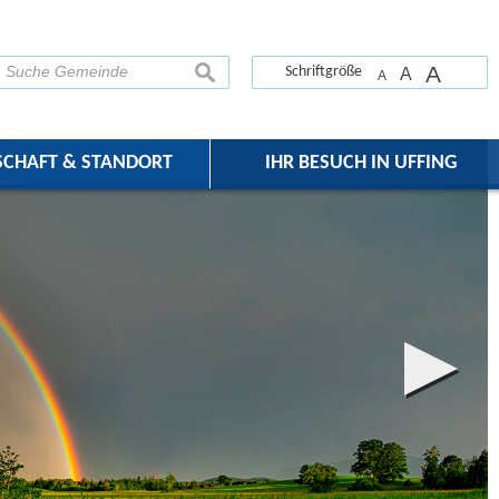
A
suchen
Schriftgröße
A
A
SCHAFT & STANDORT
IHR BESUCH IN UFFING