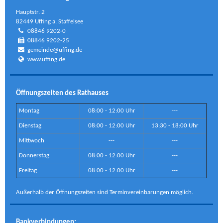
Hauptstr. 2
82449 Uffing a. Staffelsee
08846 9202-0
08846 9202-25
gemeinde@uffing.de
www.uffing.de
Öffnungszeiten des Rathauses
Montag
08:00 - 12:00 Uhr
---
Dienstag
08:00 - 12:00 Uhr
13:30 - 18:00 Uhr
Mittwoch
---
---
Donnerstag
08:00 - 12:00 Uhr
---
Freitag
08:00 - 12:00 Uhr
---
Außerhalb der Öffnungszeiten sind Terminvereinbarungen möglich.
Bankverbindungen: