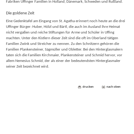
Fabriken Uffinger Familien in Holland, Dänemark, Schweden und Rußland.
Die goldene Zeit
Eine Gedenktafel am Eingang von St. Agatha erinnert noch heute an die drei
Uffinger Bürger: Huber, Hölzl und Bärtl, die auch im Ausland ihre Heimat
nicht vergaßen und reiche Stiftungen für Arme und Schüler in Uffing
machten. Unter den Kistlern dieser Zeit sind die oft im Oberland tätigen
Familien Zwink und Streicher zu nennen. Zu den Schnitzern gehören die
Familien Plankensteiner, Sägmüller und Obletter. Bei den Hinterglasmalern
taten sich die Familien Kirchmaier, Plankensteiner und Schmid hervor, vor
allem Nemesius Schmid, der als einer der bedeutendsten Hinterglasmaler
seiner Zeit bezeichnet wird.
drucken
nach oben