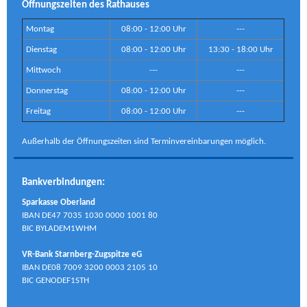
Öffnungszeiten des Rathauses
Montag
08:00 - 12:00 Uhr
---
Dienstag
08:00 - 12:00 Uhr
13:30 - 18:00 Uhr
Mittwoch
---
---
Donnerstag
08:00 - 12:00 Uhr
---
Freitag
08:00 - 12:00 Uhr
---
Außerhalb der Öffnungszeiten sind Terminvereinbarungen möglich.
Bankverbindungen:
Sparkasse Oberland
IBAN DE47 7035 1030 0000 1001 80
BIC BYLADEM1WHM
VR-Bank Starnberg-Zugspitze eG
IBAN DE08 7009 3200 0003 2105 10
BIC GENODEF1STH