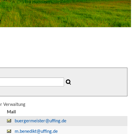
er Verwaltung
Mail
buergermeister@uffing.de
m.benedikt@uffing.de