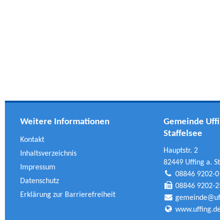
Weitere Informationen
Gemeinde Uffi
Staffelsee
Kontakt
Hauptstr. 2
Inhaltsverzeichnis
82449 Uffing a. St
Impressum
08846 9202-0
Datenschutz
08846 9202-2
Erklärung zur Barrierefreiheit
gemeinde@uff
www.uffing.d