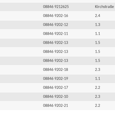
08846 9212625
Kirchstraße
08846 9202-16
2.4
08846 9202-12
1.3
08846 9202-11
1.1
08846 9202-13
1.5
08846 9202-13
1.5
08846 9202-13
1.5
08846 9202-18
2.3
08846 9202-19
1.1
08846 9202-17
2.2
08846 9202-10
2.3
08846 9202-21
2.2