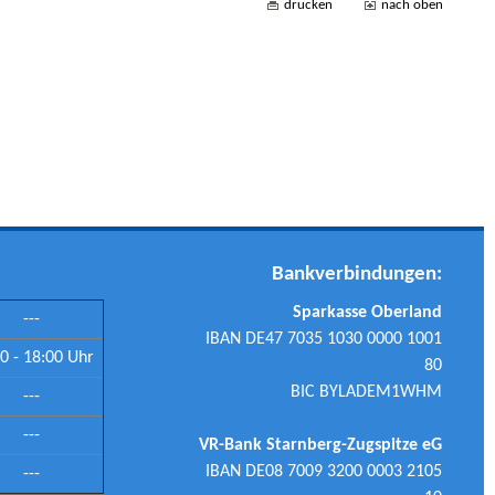
drucken
nach oben
Bankverbindungen:
Sparkasse Oberland
---
IBAN DE47 7035 1030 0000 1001
0 - 18:00 Uhr
80
BIC BYLADEM1WHM
---
---
VR-Bank Starnberg-Zugspitze eG
IBAN DE08 7009 3200 0003 2105
---