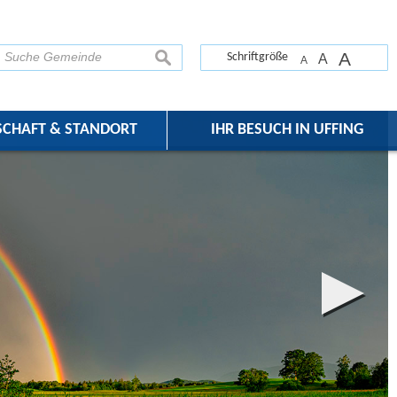
A
suchen
Schriftgröße
A
A
SCHAFT & STANDORT
IHR BESUCH IN UFFING