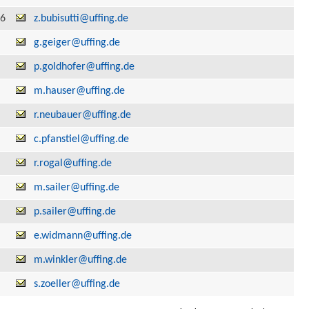
 6
z.bubisutti@uffing.de
g.geiger@uffing.de
p.goldhofer@uffing.de
m.hauser@uffing.de
r.neubauer@uffing.de
c.pfanstiel@uffing.de
r.rogal@uffing.de
m.sailer@uffing.de
p.sailer@uffing.de
e.widmann@uffing.de
m.winkler@uffing.de
s.zoeller@uffing.de