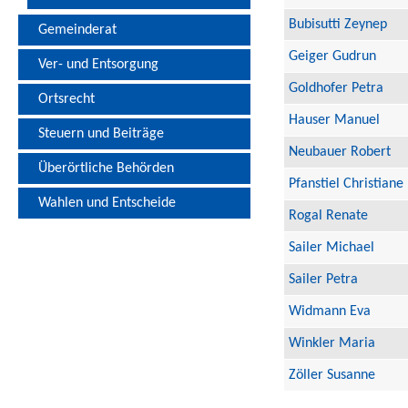
Bubisutti Zeynep
Gemeinderat
Geiger Gudrun
Ver- und Entsorgung
Goldhofer Petra
Ortsrecht
Hauser Manuel
Steuern und Beiträge
Neubauer Robert
Überörtliche Behörden
Pfanstiel Christiane
Wahlen und Entscheide
Rogal Renate
Sailer Michael
Sailer Petra
Widmann Eva
Winkler Maria
Zöller Susanne