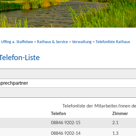
ffing a. Staffelsee
>
Rathaus & Service
>
Verwaltung
>
Telefonliste Rathaus
Telefon-Liste
Telefonliste der Mitarbeiter/innen d
Telefon
Zimmer
08846 9202-15
2.1
08846 9202-14
1.3