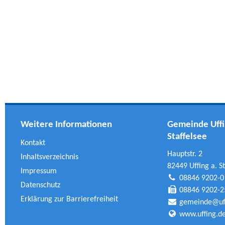
Weitere Informationen
Gemeinde Uffi
Staffelsee
Kontakt
Hauptstr. 2
Inhaltsverzeichnis
82449 Uffing a. St
Impressum
08846 9202-0
Datenschutz
08846 9202-2
Erklärung zur Barrierefreiheit
gemeinde@uff
www.uffing.d