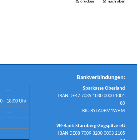
drucken
nach oben
Bankverbindungen:
Sparkasse Oberland
---
IBAN DE47 7035 1030 0000 1001
0 - 18:00 Uhr
80
BIC BYLADEM1WHM
---
---
VR-Bank Starnberg-Zugspitze eG
IBAN DE08 7009 3200 0003 2105
---