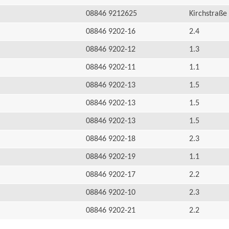
08846 9212625
Kirchstraße
08846 9202-16
2.4
08846 9202-12
1.3
08846 9202-11
1.1
08846 9202-13
1.5
08846 9202-13
1.5
08846 9202-13
1.5
08846 9202-18
2.3
08846 9202-19
1.1
08846 9202-17
2.2
08846 9202-10
2.3
08846 9202-21
2.2