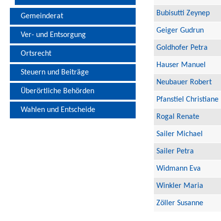
Bubisutti Zeynep
Gemeinderat
Geiger Gudrun
Ver- und Entsorgung
Goldhofer Petra
Ortsrecht
Hauser Manuel
Steuern und Beiträge
Neubauer Robert
Überörtliche Behörden
Pfanstiel Christiane
Wahlen und Entscheide
Rogal Renate
Sailer Michael
Sailer Petra
Widmann Eva
Winkler Maria
Zöller Susanne