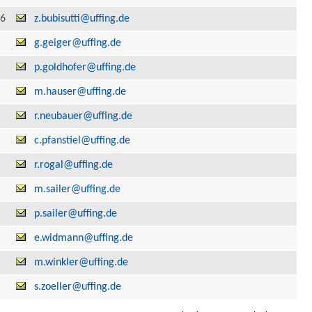
 6
z.bubisutti@uffing.de
g.geiger@uffing.de
p.goldhofer@uffing.de
m.hauser@uffing.de
r.neubauer@uffing.de
c.pfanstiel@uffing.de
r.rogal@uffing.de
m.sailer@uffing.de
p.sailer@uffing.de
e.widmann@uffing.de
m.winkler@uffing.de
s.zoeller@uffing.de