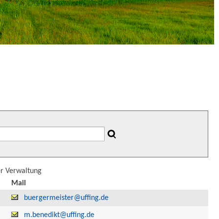
er Verwaltung
Mail
buergermeister@uffing.de
m.benedikt@uffing.de