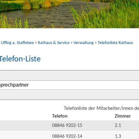
ffing a. Staffelsee
>
Rathaus & Service
>
Verwaltung
>
Telefonliste Rathaus
Telefon-Liste
Telefonliste der Mitarbeiter/innen d
Telefon
Zimmer
08846 9202-15
2.1
08846 9202-14
1.3