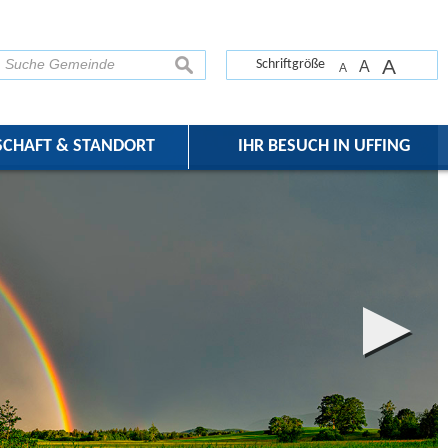
A
suchen
Schriftgröße
A
A
SCHAFT & STANDORT
IHR BESUCH IN UFFING