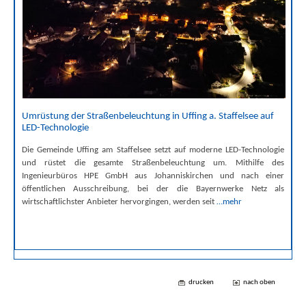
Umrüstung der Straßenbeleuchtung in Uffing a. Staffelsee auf
LED-Technologie
Die Gemeinde Uffing am Staffelsee setzt auf moderne LED-Technologie
und rüstet die gesamte Straßenbeleuchtung um. Mithilfe des
Ingenieurbüros HPE GmbH aus Johanniskirchen und nach einer
öffentlichen Ausschreibung, bei der die Bayernwerke Netz als
wirtschaftlichster Anbieter hervorgingen, werden seit
…mehr
drucken
nach oben