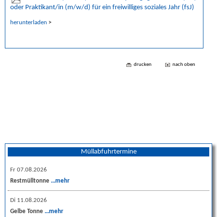
oder Praktikant/in (m/w/d) für ein freiwilliges soziales Jahr (fsJ)
herunterladen
>
drucken
nach oben
Müllabfuhrtermine
Fr 07.08.2026
Restmülltonne
...mehr
Di 11.08.2026
Gelbe Tonne
...mehr