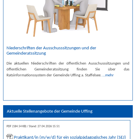
Niederschriften der Ausschusssitzungen und der
Gemeinderatssitzung
Die aktuellen Niederschriften der öffentlichen Ausschusssitzungen und
öffentlichen Gemeinderatssitzung finden Sie über das
Ratsinformationssystem der Gemeinde Uffing a. Staffelsee.
…mehr
Aktuelle Stellenangebote der Gemeinde Uffing
PDF (184.54 KB)
Stand: 27.04.2026 15:51
Praktikant/in (m/w/d) für ein sozialpädagogisches Jahr (SEJ)