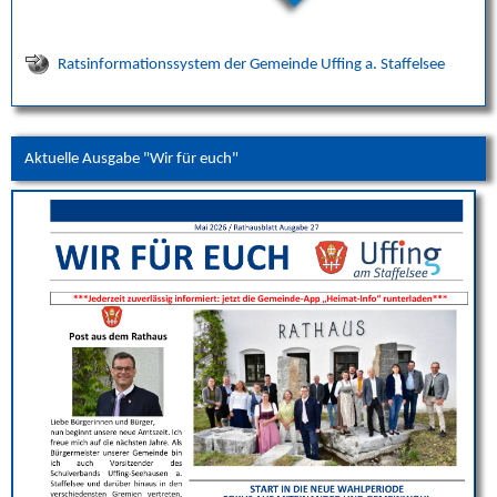
Ratsinformationssystem der Gemeinde Uffing a. Staffelsee
Aktuelle Ausgabe "Wir für euch"