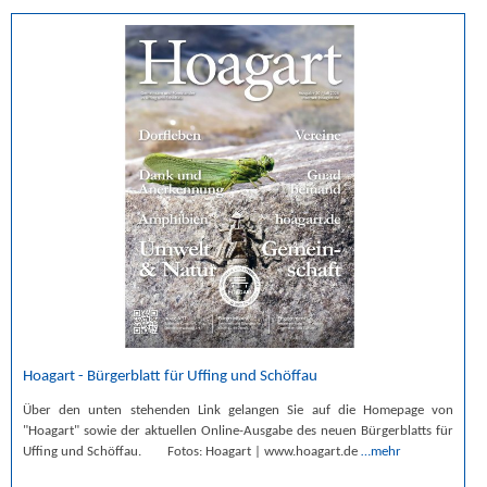
Hoagart - Bürgerblatt für Uffing und Schöffau
Über den unten stehenden Link gelangen Sie auf die Homepage von
"Hoagart" sowie der aktuellen Online-Ausgabe des neuen Bürgerblatts für
Uffing und Schöffau. Fotos: Hoagart | www.hoagart.de
…mehr