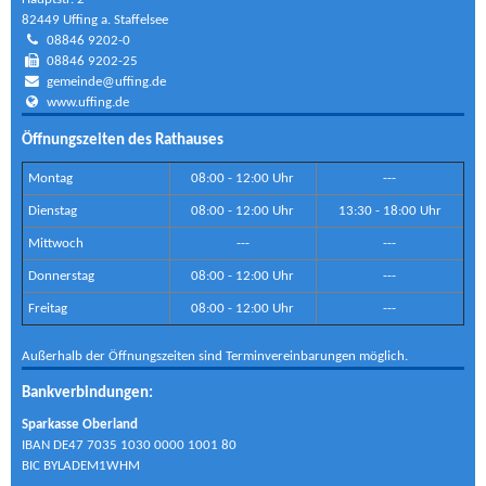
82449 Uffing a. Staffelsee
08846 9202-0
08846 9202-25
gemeinde@uffing.de
www.uffing.de
Öffnungszeiten des Rathauses
Montag
08:00 - 12:00 Uhr
---
Dienstag
08:00 - 12:00 Uhr
13:30 - 18:00 Uhr
Mittwoch
---
---
Donnerstag
08:00 - 12:00 Uhr
---
Freitag
08:00 - 12:00 Uhr
---
Außerhalb der Öffnungszeiten sind Terminvereinbarungen möglich.
Bankverbindungen:
Sparkasse Oberland
IBAN DE47 7035 1030 0000 1001 80
BIC BYLADEM1WHM