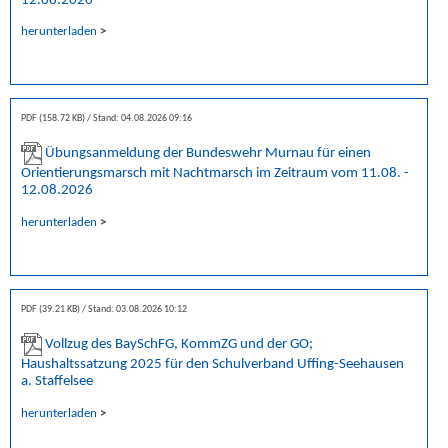
herunterladen
>
PDF (158.72 KB)
Stand: 04.08.2026 09:16
Übungsanmeldung der Bundeswehr Murnau für einen
Orientierungsmarsch mit Nachtmarsch im Zeitraum vom 11.08. -
12.08.2026
herunterladen
>
PDF (39.21 KB)
Stand: 03.08.2026 10:12
Vollzug des BaySchFG, KommZG und der GO;
Haushaltssatzung 2025 für den Schulverband Uffing-Seehausen
a. Staffelsee
herunterladen
>