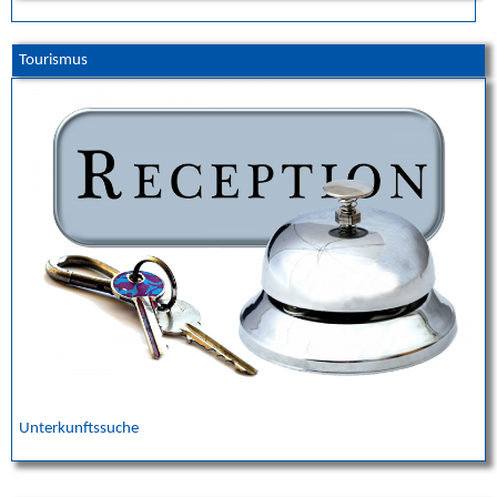
Tourismus
Unterkunftssuche