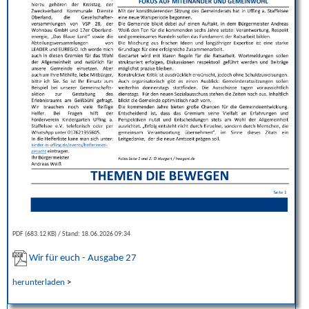
PDF (683.12 KB)
Stand: 18.06.2026 09:34
Wir für euch - Ausgabe 27
herunterladen
>