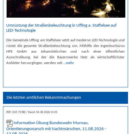
Umrüstung der Straßenbeleuchtung in Uffing a. Staffelsee auf
LED-Technologie
Die Gemeinde Uffing am Staffelsee setzt auf moderne LED-Technologie und
rüstet die gesamte Straßenbeleuchtung um. Mithilfe des Ingenieurbüros
HPE GmbH aus Johanniskirchen und nach einer öffentlichen
Ausschreibung, bei der die Bayernwerke Netz als wirtschaftlichster
Anbieter hervorgingen, werden seit
…mehr
Die letzten amtlichen Bekanntmachungen
PDF (142.72 KB)
Stand: 04.08.2026 14:05
Information Übung Bundeswehr Murnau,
Orientierungsmarsch mit Nachtmärschen, 11.08.2026 -
12.08.2026