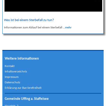
Was ist bei einem Sterbefall zu tun?
Informationen zum Ablauf bei einem Sterbefall
…mehr
Weitere Informationen
Kontakt
Inhaltsverzeichnis
Impressum
Datenschutz
Erklärung zur Barrierefreiheit
Gemeinde Uffing a. Staffelsee
Hauptstr. 2