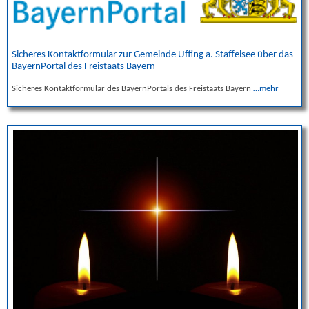
Sicheres Kontaktformular zur Gemeinde Uffing a. Staffelsee über das
BayernPortal des Freistaats Bayern
Sicheres Kontaktformular des BayernPortals des Freistaats Bayern
…mehr