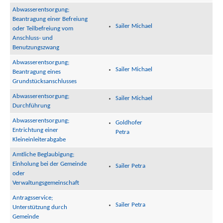
Abwasserentsorgung;
Beantragung einer Befreiung
Sailer Michael
oder Teilbefreiung vom
Anschluss- und
Benutzungszwang
Abwasserentsorgung;
Sailer Michael
Beantragung eines
Grundstücksanschlusses
Abwasserentsorgung;
Sailer Michael
Durchführung
Abwasserentsorgung;
Goldhofer
Entrichtung einer
Petra
Kleineinleiterabgabe
Amtliche Beglaubigung;
Einholung bei der Gemeinde
Sailer Petra
oder
Verwaltungsgemeinschaft
Antragsservice;
Sailer Petra
Unterstützung durch
Gemeinde