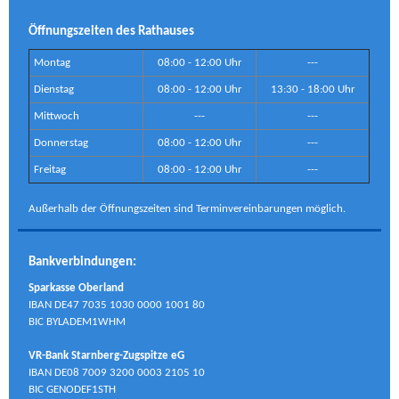
Öffnungszeiten des Rathauses
Montag
08:00 - 12:00 Uhr
---
Dienstag
08:00 - 12:00 Uhr
13:30 - 18:00 Uhr
Mittwoch
---
---
Donnerstag
08:00 - 12:00 Uhr
---
Freitag
08:00 - 12:00 Uhr
---
Außerhalb der Öffnungszeiten sind Terminvereinbarungen möglich.
Bankverbindungen:
Sparkasse Oberland
IBAN DE47 7035 1030 0000 1001 80
BIC BYLADEM1WHM
VR-Bank Starnberg-Zugspitze eG
IBAN DE08 7009 3200 0003 2105 10
BIC GENODEF1STH