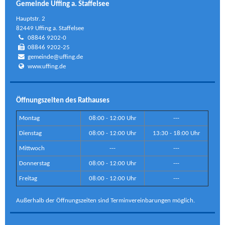
Gemeinde Uffing a. Staffelsee
Hauptstr. 2
82449 Uffing a. Staffelsee
08846 9202-0
08846 9202-25
gemeinde@uffing.de
www.uffing.de
Öffnungszeiten des Rathauses
Montag
08:00 - 12:00 Uhr
---
Dienstag
08:00 - 12:00 Uhr
13:30 - 18:00 Uhr
Mittwoch
---
---
Donnerstag
08:00 - 12:00 Uhr
---
Freitag
08:00 - 12:00 Uhr
---
Außerhalb der Öffnungszeiten sind Terminvereinbarungen möglich.