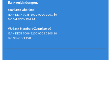
Bankverbindungen:
Sparkasse Oberland
IBAN DE47 7035 1030 0000 1001 80
BIC BYLADEM1WHM
VR-Bank Starnberg-Zugspitze eG
IBAN DE08 7009 3200 0003 2105 10
BIC GENODEF1STH