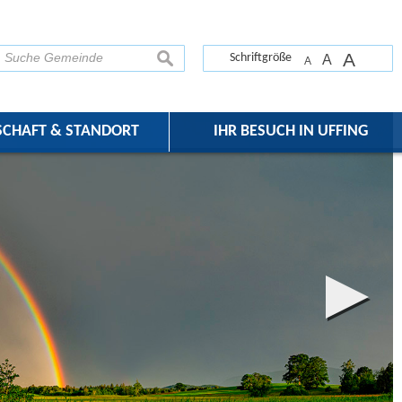
A
suchen
Schriftgröße
A
A
SCHAFT & STANDORT
IHR BESUCH IN UFFING