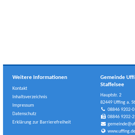
Weitere Informationen
Gemeinde Uffi
Staffelsee
Kontakt
Hauptstr. 2
Inhaltsverzeichnis
82449 Uffing a. St
Impressum
08846 9202-0
Datenschutz
08846 9202-2
Erklärung zur Barrierefreiheit
gemeinde@uff
www.uffing.d