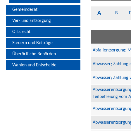
Gemeinderat
A
B
Ver- und Entsorgung
Ortsrecht
Steuern und Beiträge
Abfallentsorgung; 
Überörtliche Behörden
Abwasser; Zahlung 
Wahlen und Entscheide
Abwasser; Zahlung 
Abwasserentsorgung
Teilbefreiung vom 
Abwasserentsorgung
Abwasserentsorgun