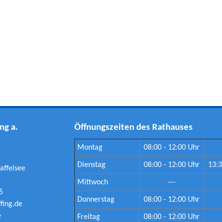
ng a.
Öffnungszeiten des Rathauses
Montag
08:00 - 12:00 Uhr
Dienstag
08:00 - 12:00 Uhr
13:3
affelsee
Mittwoch
---
5
Donnerstag
08:00 - 12:00 Uhr
ing.de
e
Freitag
08:00 - 12:00 Uhr