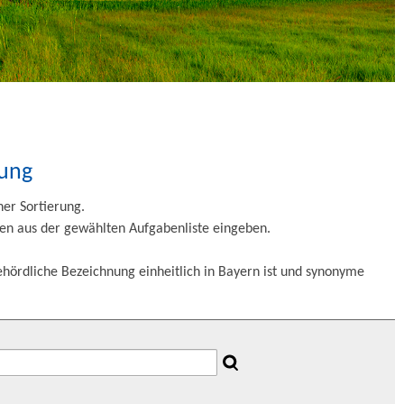
tung
her Sortierung.
aben aus der gewählten Aufgabenliste eingeben.
ehördliche Bezeichnung einheitlich in Bayern ist und synonyme