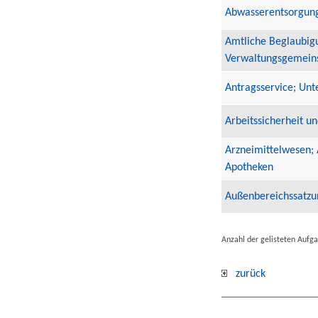
Abwasserentsorgung;
Amtliche Beglaubig
Verwaltungsgemein
Antragsservice; Un
Arbeitssicherheit 
Arzneimittelwesen; 
Apotheken
Außenbereichssatzun
Anzahl der gelisteten Aufg
zurück