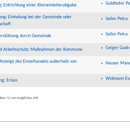
Goldhofer Pe
 Entrichtung einer Kleineinleiterabgabe
ung; Einholung bei der Gemeinde oder
Sailer Petra
schaft
Sailer Petra
terstützung durch Gemeinde
Geiger Gudr
und Arbeitsschutz; Maßnahmen der Kommune
Anzeige des Einzelhandels außerhalb von
Hauser Man
Widmann Ev
g; Erlass
aben: 12 von möglichen 246