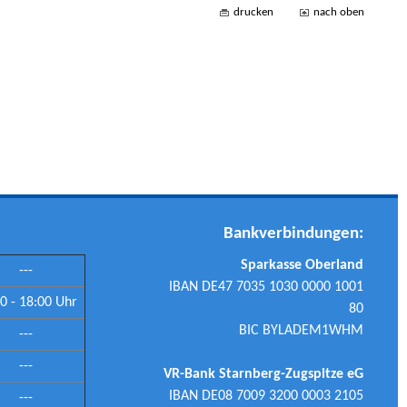
drucken
nach oben
Bankverbindungen:
Sparkasse Oberland
---
IBAN DE47 7035 1030 0000 1001
0 - 18:00 Uhr
80
BIC BYLADEM1WHM
---
---
VR-Bank Starnberg-Zugspitze eG
IBAN DE08 7009 3200 0003 2105
---