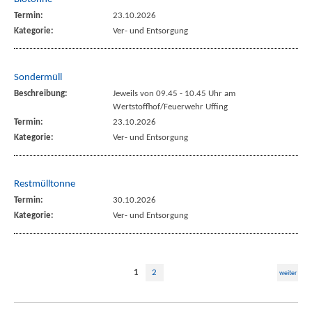
Termin:
23.10.2026
Kategorie:
Ver- und Entsorgung
Sondermüll
Beschreibung:
Jeweils von 09.45 - 10.45 Uhr am
Wertstoffhof/Feuerwehr Uffing
Termin:
23.10.2026
Kategorie:
Ver- und Entsorgung
Restmülltonne
Termin:
30.10.2026
Kategorie:
Ver- und Entsorgung
1
2
weiter