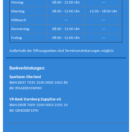
Montag
08:00 - 12:00 Uhr
---
Dienstag
08:00 - 12:00 Uhr
13:30 - 18:00 Uhr
Mittwoch
---
---
Donnerstag
08:00 - 12:00 Uhr
---
Freitag
08:00 - 12:00 Uhr
---
Außerhalb der Öffnungszeiten sind Terminvereinbarungen möglich.
Bankverbindungen:
Sparkasse Oberland
IBAN DE47 7035 1030 0000 1001 80
BIC BYLADEM1WHM
VR-Bank Starnberg-Zugspitze eG
IBAN DE08 7009 3200 0003 2105 10
BIC GENODEF1STH