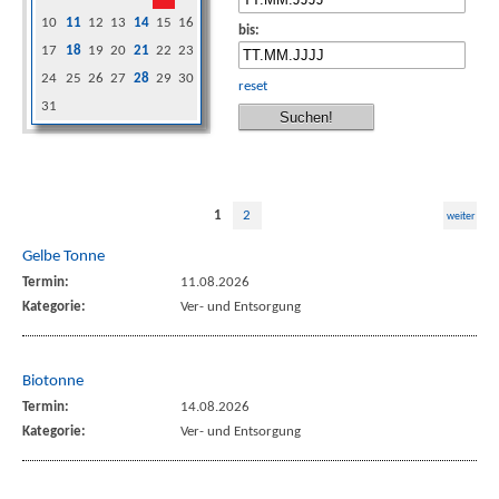
10
11
12
13
14
15
16
bis:
17
18
19
20
21
22
23
24
25
26
27
28
29
30
reset
31
1
2
weiter
Gelbe Tonne
Termin:
11.08.2026
Kategorie:
Ver- und Entsorgung
Biotonne
Termin:
14.08.2026
Kategorie:
Ver- und Entsorgung